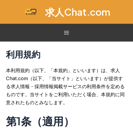
内
求人Chat.com
容
を
ス
キ
Main
ッ
Menu
利用規約
プ
本利用規約（以下、「本規約」といいます）は、求人
Chat.com（以下、「当サイト」といいます）が提供す
る求人情報・採用情報掲載サービスの利用条件を定める
ものです。当サイトをご利用いただく場合、本規約に同
意されたものとみなします。
第1条（適用）