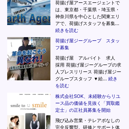
宅
荷揚げ屋アースエージェントで
｜
は、東京都・千葉県・埼玉県・
未
神奈川県を中心とした関東エリ
経
アで、荷揚げスタッフを募集…
験
:
続きを読む
O
荷
荷揚げ屋ジーグループ スタッ
K
揚
フ募集
｜
げ
法
屋
荷揚げ屋 アルバイト 求人
人
ア
採用 荷揚げ屋ジーグループの求
向
ー
人プレスリリース 荷揚げ屋ジー
け
ス
グループスタッフ ▼給…
続き
コ
エ
:
を読む
ー
ー
荷
株式会社SOK、未経験からリユ
ル
ジ
揚
ース品の価値を見抜く「買取鑑
ス
ェ
げ
定士」の正社員募集を開始
タ
ン
屋
ッ
ト
ジ
飛び込み営業・テレアポなしの
フ
ス
ー
完全反響型。研修とサポート体