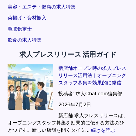
社
美容・エステ・健康の求人特集
員
募
荷揚げ・資材搬入
集
買取鑑定士
を
開
飲食の求人特集
始
求人プレスリリース 活用ガイド
新店舗オープン時の求人プレス
リリース活用法｜オープニング
スタッフ募集を効果的に発信
投稿者: 求人Chat.com編集部
2026年7月2日
新店舗 求人プレスリリースは、
オープニングスタッフ募集を効果的に伝える方法のひ
:
とつです。新しい店舗を開くタイミ…
続きを読む