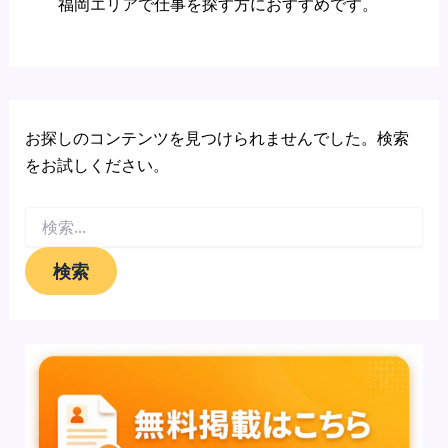
福岡エリアで仕事を探す方におすすめです。
お探しのコンテンツを見つけられませんでした。検索
をお試しください。
検
索
対
象: