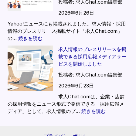
投稿者: 求人Chat.com編集部
に
る
｜
リ
2026年6月26日
発
求
リ
信
人
ー
Yahoo!ニュースにも掲載されました。求人情報・採用
票
ス
情報のプレスリリース掲載サイト「求人Chat.com」
と
の
:
の…
続きを読む
の
書
Y
求人情報のプレスリリースを掲
違
き
a
載できる採用広報メディアサー
い
方
h
ビスを開始しました
と
｜
o
記
掲
o
投稿者: 求人Chat.com編集部
事
載
!
2026年6月23日
化
フ
ニ
ォ
ュ
求人Chat.comは、企業・店舗
ー
ー
の採用情報をニュース形式で発信できる「採用広報メ
ム
ス
:
ディア」として、求人情報のプ…
続きを読む
に
に
求
沿
も
人
っ
掲
情