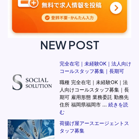
NEW POST
完全在宅｜未経験OK｜法人向け
コールスタッフ募集｜長期可
職種 完全在宅｜未経験OK｜法
人向けコールスタッフ募集｜長
期可 雇用形態 業務委託 勤務先
住所 福岡県福岡市 …
続きを読
:
む
完
荷揚げ屋アースエージェントス
全
タッフ募集
在